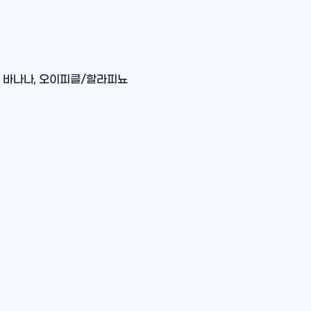
 바나나, 오이피클/할라피뇨