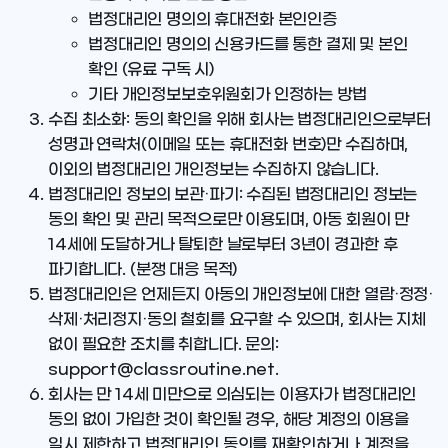
법정대리인 명의의 휴대전화 본인인증
법정대리인 명의의 신용카드를 통한 결제 및 본인
확인 (유료 구독 시)
기타 개인정보보호위원회가 인정하는 방법
수집 최소화
: 동의 확인을 위해 회사는 법정대리인으로부터
성명과 연락처(이메일 또는 휴대전화 번호)만
수집하며,
이외의 법정대리인 개인정보는 수집하지 않습니다.
법정대리인 정보의 보관·파기
: 수집된 법정대리인 정보는
동의 확인 및 관리 목적으로만 이용되며,
아동 회원이 만
14세에 도달하거나 탈퇴한 날로부터 3년이 경과
한 후
파기합니다. (분쟁 대응 목적)
법정대리인은 언제든지 아동의 개인정보에 대한 열람·정정·
삭제·처리정지·동의 철회를 요구할 수 있으며, 회사는 지체
없이 필요한 조치를 취합니다. 문의:
support@classroutine.net.
회사는 만 14세 미만으로 의심되는 이용자가 법정대리인
동의 없이 가입한 것이 확인될 경우, 해당 계정의 이용을
일시 제한하고 법정대리인 동의를 재확인하거나 계정을