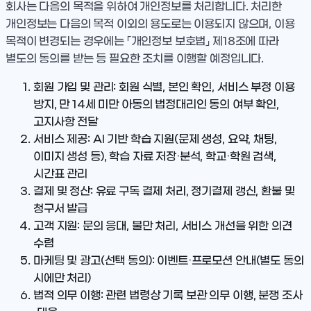
회사는 다음의 목적을 위하여 개인정보를 처리합니다. 처리한
개인정보는 다음의 목적 이외의 용도로는 이용되지 않으며, 이용
목적이 변경되는 경우에는 「개인정보 보호법」 제18조에 따라
별도의 동의를 받는 등 필요한 조치를 이행할 예정입니다.
회원 가입 및 관리
: 회원 식별, 본인 확인, 서비스 부정 이용
방지, 만 14세 미만 아동의 법정대리인 동의 여부 확인,
고지사항 전달
서비스 제공
: AI 기반 학습 지원(문제 생성, 요약, 채팅,
이미지 생성 등), 학습 자료 저장·분석, 학교·학원 검색,
시간표 관리
결제 및 정산
: 유료 구독 결제 처리, 정기결제 갱신, 환불 및
청구서 발급
고객 지원
: 문의 응대, 불만 처리, 서비스 개선을 위한 의견
수렴
마케팅 및 광고
(선택 동의): 이벤트·프로모션 안내(별도 동의
시에만 처리)
법적 의무 이행
: 관련 법령상 기록 보관 의무 이행, 분쟁 조사