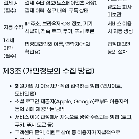
결제 시
결제 수단 정보(토스페이먼츠 저장),
정보는 회사
(필수)
결제 이력, 청구 내역, 구독 상태
미보관
IP 주소, 브라우저·OS 정보, 기기
서비스 이용
자동 수집
식별자, 접속 로그, 쿠키, 푸시 토큰
시 자동 생성
14세
법정대리인의 이름, 연락처(동의
법정대리인
미만
확인용)
동의 절차
(필수)
제3조 (개인정보의 수집 방법)
회원가입 시 이용자가 직접 입력하는 방법 (웹사이트,
모바일 앱)
소셜 로그인 제공자(Apple, Google)로부터 이용자의
동의 하에 제공받는 방법
서비스 이용 과정에서 자동으로 생성·수집되는 방법 (로그,
쿠키, 푸시 토큰 등)
고객센터 문의, 이벤트 참여 등 이용자가 자발적으로