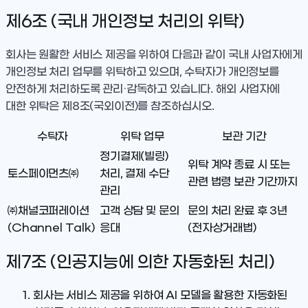
제6조 (국내 개인정보 처리의 위탁)
회사는 원활한 서비스 제공을 위하여 다음과 같이 국내 사업자에게
개인정보 처리 업무를 위탁하고 있으며, 수탁자가 개인정보를
안전하게 처리하도록 관리·감독하고 있습니다. 해외 사업자에
대한 위탁은 제8조(국외이전)를 참조하십시오.
수탁자
위탁 업무
보관 기간
정기결제(빌링)
위탁 계약 종료 시 또는
토스페이먼츠㈜
처리, 결제 수단
관련 법령 보관 기간까지
관리
㈜채널코퍼레이션
고객 상담 및 문의
문의 처리 완료 후 3년
(Channel Talk)
응대
(전자상거래법)
제7조 (인공지능에 의한 자동화된 처리)
회사는 서비스 제공을 위하여 AI 모델을 활용한 자동화된