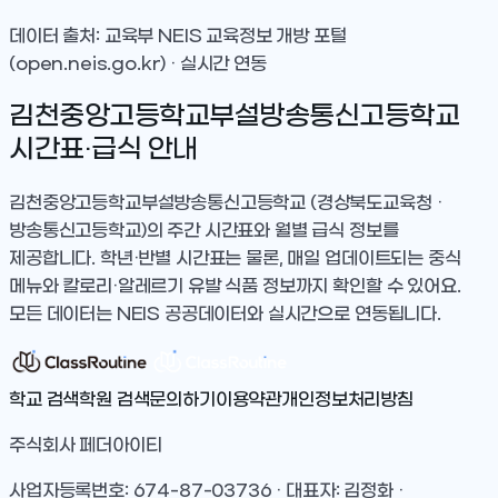
데이터 출처: 교육부 NEIS 교육정보 개방 포털
(open.neis.go.kr) · 실시간 연동
김천중앙고등학교부설방송통신고등학교
시간표·급식 안내
김천중앙고등학교부설방송통신고등학교
(경상북도교육청 ·
방송통신고등학교)
의 주간 시간표와 월별 급식 정보를
제공합니다. 학년·반별 시간표는 물론, 매일 업데이트되는 중식
메뉴와 칼로리·알레르기 유발 식품 정보까지 확인할 수 있어요.
모든 데이터는 NEIS 공공데이터와 실시간으로 연동됩니다.
학교 검색
학원 검색
문의하기
이용약관
개인정보처리방침
주식회사 페더아이티
사업자등록번호: 674-87-03736 · 대표자: 김정화 ·