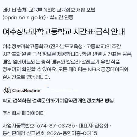
데이터 출처: 교육부 NEIS 교육정보 개방 포털
(open.neis.go.kr) · 실시간 연동
여수정보과학고등학교
시간표·급식 안내
여수정보과학고등학교
(전라남도교육청 · 고등학교)
의 주간
시간표와 월별 급식 정보를 제공합니다. 학년·반별 시간표는 물론,
매일 업데이트되는 중식 메뉴와 칼로리·알레르기 유발 식품
정보까지 확인할 수 있어요. 모든 데이터는 NEIS 공공데이터와
실시간으로 연동됩니다.
학교 검색
학원 검색
문의하기
이용약관
개인정보처리방침
주식회사 페더아이티
사업자등록번호: 674-87-03736 · 대표자: 김정화 ·
통신판매업 신고번호: 2026-용인기흥-00115