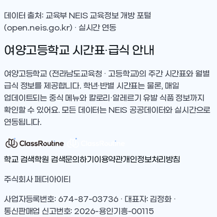
데이터 출처: 교육부 NEIS 교육정보 개방 포털
(open.neis.go.kr) · 실시간 연동
여양고등학교
시간표·급식 안내
여양고등학교
(전라남도교육청 · 고등학교)
의 주간 시간표와 월별
급식 정보를 제공합니다. 학년·반별 시간표는 물론, 매일
업데이트되는 중식 메뉴와 칼로리·알레르기 유발 식품 정보까지
확인할 수 있어요. 모든 데이터는 NEIS 공공데이터와 실시간으로
연동됩니다.
학교 검색
학원 검색
문의하기
이용약관
개인정보처리방침
주식회사 페더아이티
사업자등록번호: 674-87-03736 · 대표자: 김정화 ·
통신판매업 신고번호: 2026-용인기흥-00115