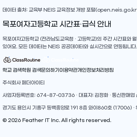
데이터 출처: 교육부 NEIS 교육정보 개방 포털(open.neis.go.kr
목포여자고등학교
시간표·급식 안내
목포여자고등학교
(전라남도교육청 · 고등학교)
의 주간 시간표와 월
있어요. 모든 데이터는 NEIS 공공데이터와 실시간으로 연동됩니다
학교 검색
학원 검색
문의하기
이용약관
개인정보처리방침
주식회사 페더아이티
사업자등록번호: 674-87-03736 · 대표자: 김정화 · 통신판매업
경기도 용인시 기흥구 동백중앙로 191 8층 와이860호 (17006) · 
©
2026
Feather IT Inc. All rights reserved.