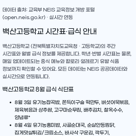
데이터 출처: 교육부 NEIS 교육정보 개방 포털
(open.neis.go.kr) · 실시간 연동
백산고등학교
시간표·급식 안내
백산고등학교
(전북특별자치도교육청 · 고등학교)
의 주간
시간표와 월별 급식 정보를 제공합니다. 학년·반별 시간표는 물론,
매일 업데이트되는 중식 메뉴와 칼로리·알레르기 유발 식품
정보까지 확인할 수 있어요. 모든 데이터는 NEIS 공공데이터와
실시간으로 연동됩니다.
백산고등학교
8
월 급식 식단표
8월 3일
유기농잡곡밥, 쫀득이구슬 떡만두, 버섯어묵볶음,
제육볶음과 상추쌈, 고구마순무침, 배추김치, 찰옥수수,
양념류*
8월 4일
유기농홍미밥, 사골순대국, 순살안동찜닭,
집게맛살튀김/크림소스, 바사삭 구운김, 깍두기,