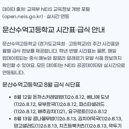
데이터 출처: 교육부 NEIS 교육정보 개방 포털
(open.neis.go.kr) · 실시간 연동
문산수억고등학교
시간표·급식 안내
문산수억고등학교
(경기도교육청 · 고등학교)
의 주간 시간표와
월별 급식 정보를 제공합니다. 학년·반별 시간표는 물론, 매일
업데이트되는 중식 메뉴와 칼로리·알레르기 유발 식품 정보까지
확인할 수 있어요. 모든 데이터는 NEIS 공공데이터와 실시간으로
연동됩니다.
문산수억고등학교
8
월 급식 식단표
8월 12일
돈까스카레덮밥(1)26.8.12, 베니에 도넛
(1)26.8.12, 유부장국(1)26.8.12, 파스타샐러드
(1)26.8.12, 배추김치(1)21., 요구르트(1)26.8.12
8월 13일
콩나물무밥(1)26.8.13, 김치어묵국(1)26.8.13,
망고샐러드(1)26.8.13, 치즈듬뿍카츠(1)26.8.13, 깍두기