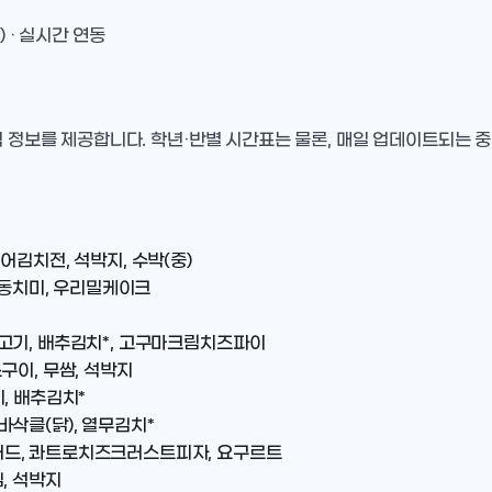
) · 실시간 연동
식 정보를 제공합니다. 학년·반별 시간표는 물론, 매일 업데이트되는 
어김치전, 석박지, 수박(중)
 동치미, 우리밀케이크
고기, 배추김치*, 고구마크림치즈파이
구이, 무쌈, 석박지
, 배추김치*
삭클(닭), 열무김치*
러드, 콰트로치즈크러스트피자, 요구르트
, 석박지