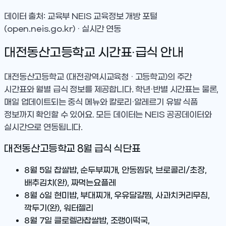
데이터 출처: 교육부 NEIS 교육정보 개방 포털
(open.neis.go.kr) · 실시간 연동
대전동산고등학교
시간표·급식 안내
대전동산고등학교
(대전광역시교육청 · 고등학교)
의 주간
시간표와 월별 급식 정보를 제공합니다. 학년·반별 시간표는 물론,
매일 업데이트되는 중식 메뉴와 칼로리·알레르기 유발 식품
정보까지 확인할 수 있어요. 모든 데이터는 NEIS 공공데이터와
실시간으로 연동됩니다.
대전동산고등학교
8
월 급식 식단표
8월 5일
찹쌀밥, 순두부찌개, 안동찜닭, 브로콜리/초장,
배추김치(완), 짜먹는요플레
8월 6일
현미밥, 부대찌개, 우유달걀찜, 사과치커리무침,
깍두기(완), 워터젤리
8월 7일
클로렐라찹쌀밥, 조랭이떡국,