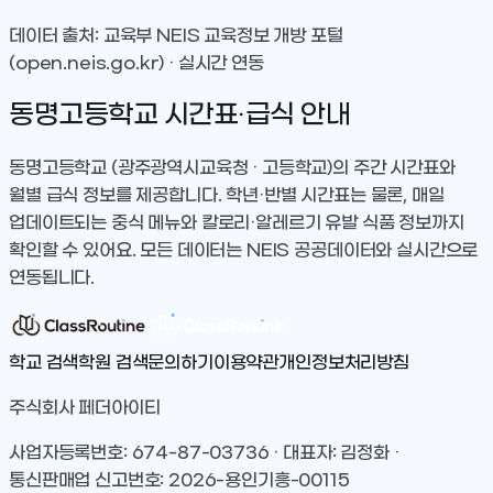
데이터 출처: 교육부 NEIS 교육정보 개방 포털
(open.neis.go.kr) · 실시간 연동
동명고등학교
시간표·급식 안내
동명고등학교
(광주광역시교육청 · 고등학교)
의 주간 시간표와
월별 급식 정보를 제공합니다. 학년·반별 시간표는 물론, 매일
업데이트되는 중식 메뉴와 칼로리·알레르기 유발 식품 정보까지
확인할 수 있어요. 모든 데이터는 NEIS 공공데이터와 실시간으로
연동됩니다.
학교 검색
학원 검색
문의하기
이용약관
개인정보처리방침
주식회사 페더아이티
사업자등록번호: 674-87-03736 · 대표자: 김정화 ·
통신판매업 신고번호: 2026-용인기흥-00115