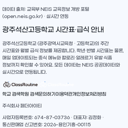
데이터 출처: 교육부 NEIS 교육정보 개방 포털
(open.neis.go.kr) · 실시간 연동
광주석산고등학교
시간표·급식 안내
광주석산고등학교
(광주광역시교육청 · 고등학교)
의 주간
시간표와 월별 급식 정보를 제공합니다. 학년·반별 시간표는 물론,
매일 업데이트되는 중식 메뉴와 칼로리·알레르기 유발 식품
정보까지 확인할 수 있어요. 모든 데이터는 NEIS 공공데이터와
실시간으로 연동됩니다.
학교 검색
학원 검색
문의하기
이용약관
개인정보처리방침
주식회사 페더아이티
사업자등록번호: 674-87-03736 · 대표자: 김정화 ·
통신판매업 신고번호: 2026-용인기흥-00115