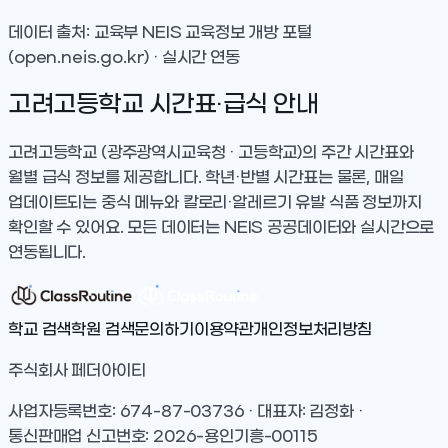
데이터 출처: 교육부 NEIS 교육정보 개방 포털
(open.neis.go.kr) · 실시간 연동
고려고등학교
시간표·급식 안내
고려고등학교
(광주광역시교육청 · 고등학교)
의 주간 시간표와
월별 급식 정보를 제공합니다. 학년·반별 시간표는 물론, 매일
업데이트되는 중식 메뉴와 칼로리·알레르기 유발 식품 정보까지
확인할 수 있어요. 모든 데이터는 NEIS 공공데이터와 실시간으로
연동됩니다.
학교 검색
학원 검색
문의하기
이용약관
개인정보처리방침
주식회사 페더아이티
사업자등록번호: 674-87-03736 · 대표자: 김정화 ·
통신판매업 신고번호: 2026-용인기흥-00115