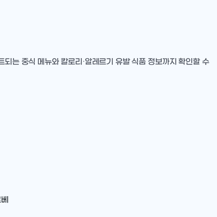
이트되는 중식 메뉴와 칼로리·알레르기 유발 식품 정보까지 확인할 수
르베